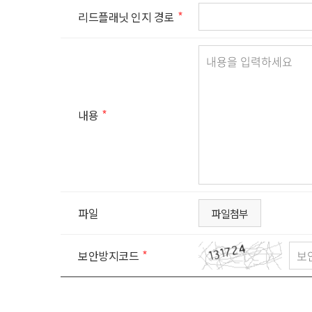
리드플래닛 인지 경로
내용
파일
파일첨부
보안방지코드