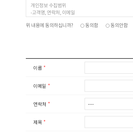
개인정보 수집범위
-고객명, 연락처, 이메일
위 내용에 동의하십니까?
동의함
동의안함
개인정보 수집 및 이용목적
-LEADPLANET 홈페이지 문의에 활용 (전화, SMS)
개인정보 보유 및 이용기간
-개인정보는 수집 및 이용 목적 달성 시까지 보유하며,
이름
이메일
연락처
제목