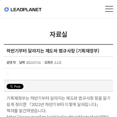
본문바로가기
자료실
하반기부터 달라지는 제도와 법규사항 (기획재정부)
운영자
날짜
2022.07.01
조회수
2,121
기획재정부는 하반기부터 달라지는 제도와 법규사항 등을 알기
쉽게 정리한 「2022년 하반기부터 이렇게 달라집니다」
책자를 발간하였습니다.
https://www.moef.go.kr/pl/policydta/pblictn/detailPbli